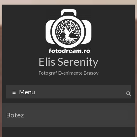
Skip
to
content
Elis Serenity
Fotograf Evenimente Brasov
Menu
Botez