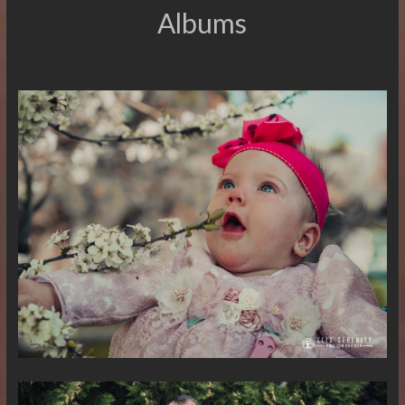
Albums