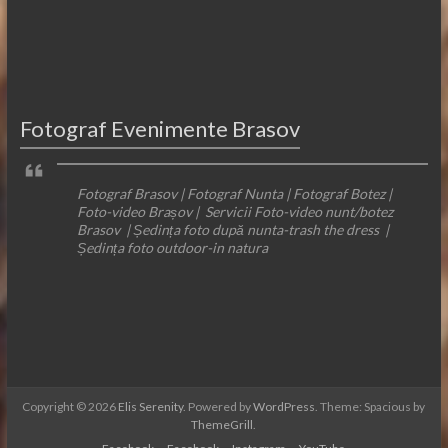
Fotograf Evenimente Brasov
Fotograf Brasov | Fotograf Nunta | Fotograf Botez |
Foto-video Brașov | Servicii Foto-video nunt/botez
Brasov | Ședința foto după nunta-trash the dress |
Ședința foto outdoor-in natura
Copyright © 2026
Elis Serenity
. Powered by
WordPress
. Theme: Spacious by
ThemeGrill
.