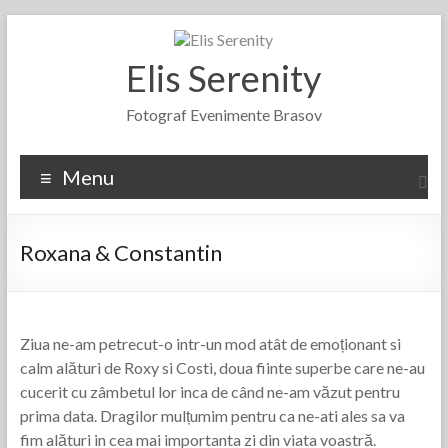
Skip
to
content
Elis Serenity
Fotograf Evenimente Brasov
Menu
Roxana & Constantin
Ziua ne-am petrecut-o intr-un mod atât de emoționant si
calm alături de Roxy si Costi, doua fiinte superbe care ne-au
cucerit cu zâmbetul lor inca de când ne-am văzut pentru
prima data. Dragilor mulțumim pentru ca ne-ati ales sa va
fim alături in cea mai importanta zi din viata voastră.