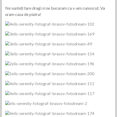
Ne sunteți tare dragi si ne bucuram ca v-am cunoscut. Va
uram casa de piatra!