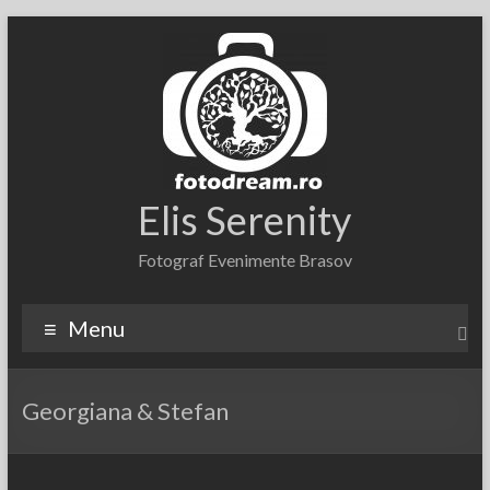
Skip
to
content
Elis Serenity
Fotograf Evenimente Brasov
Menu
Georgiana & Stefan