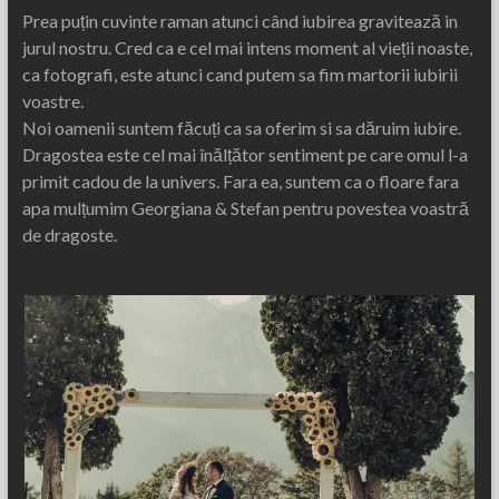
Prea puțin cuvinte raman atunci când iubirea gravitează in
jurul nostru. Cred ca e cel mai intens moment al vieții noaste,
ca fotografi, este atunci cand putem sa fim martorii iubirii
voastre.
Noi oamenii suntem făcuți ca sa oferim si sa dăruim iubire.
Dragostea este cel mai înălțător sentiment pe care omul l-a
primit cadou de la univers. Fara ea, suntem ca o floare fara
apa mulțumim Georgiana & Stefan pentru povestea voastră
de dragoste.