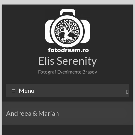
Skip
to
content
Elis Serenity
Fotograf Evenimente Brasov
Menu
Andreea & Marian